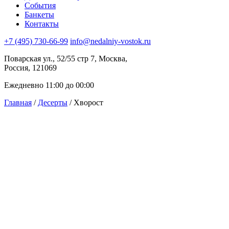
События
Банкеты
Контакты
+7 (495) 730-66-99
info@nedalniy-vostok.ru
Поварская ул., 52/55 стр 7, Москва,
Россия, 121069
Ежедневно 11:00 до 00:00
Главная
/
Десерты
/ Хворост