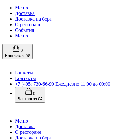
Меню
Доставка
Доставка на борт
О ресторане
События
Меню
0
Ваш заказ
0₽
Банкеты
Контакты
+7 (495) 730-66-99
Ежедневно 11:00 до 00:00
0
Ваш заказ
0₽
Меню
Доставка
О ресторане
Доставка на борт