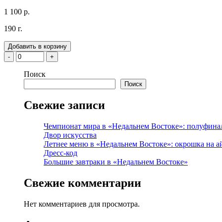
1 100 р.
190 г.
Добавить в корзину
-
+
Поиск
Поиск
Свежие записи
Чемпионат мира в «Недальнем Востоке»: полуфина
Двор искусства
Летнее меню в «Недальнем Востоке»: окрошка на а
Дресс-код
Большие завтраки в «Недальнем Востоке»
Свежие комментарии
Нет комментариев для просмотра.