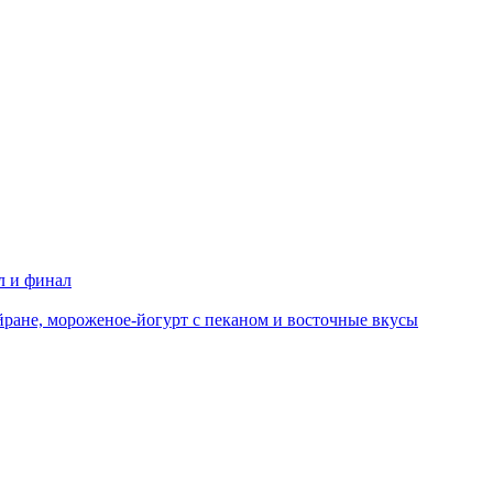
л и финал
йране, мороженое-йогурт с пеканом и восточные вкусы