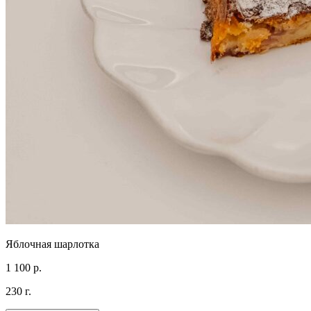
Яблочная шарлотка
1 100 р.
230 г.