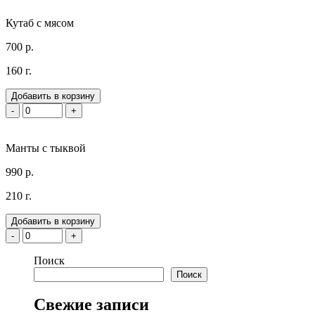
Кутаб с мясом
700 р.
160 г.
Добавить в корзину
-
+
Манты с тыквой
990 р.
210 г.
Добавить в корзину
-
+
Поиск
Поиск
Свежие записи