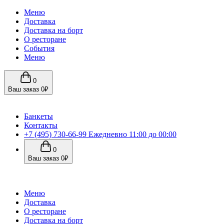
Меню
Доставка
Доставка на борт
О ресторане
События
Меню
0
Ваш заказ
0₽
Банкеты
Контакты
+7 (495) 730-66-99
Ежедневно 11:00 до 00:00
0
Ваш заказ
0₽
Меню
Доставка
О ресторане
Доставка на борт