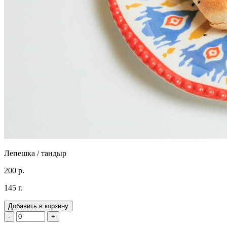
Лепешка / тандыр
200 р.
145 г.
Добавить в корзину
-
+